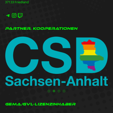
37133 Friedland
Telegram
Instagram
Twitch
Partner, Kooperationen
GEMA/GVL-Lizenzinhaber